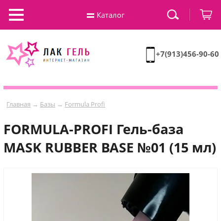
Каталог
+7(913)456-90-60
Главная
→
Базы
→
Formula Profi
FORMULA-PROFI Гель-база
MASK RUBBER BASE №01 (15 мл)