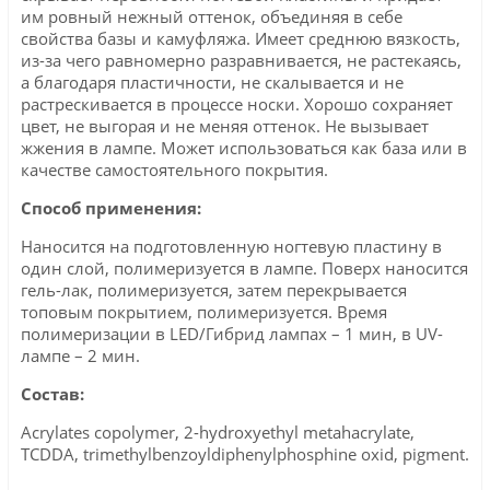
им ровный нежный оттенок, объединяя в себе
свойства базы и камуфляжа. Имеет среднюю вязкость,
из-за чего равномерно разравнивается, не растекаясь,
а благодаря пластичности, не скалывается и не
растрескивается в процессе носки. Хорошо сохраняет
цвет, не выгорая и не меняя оттенок. Не вызывает
жжения в лампе. Может использоваться как база или в
качестве самостоятельного покрытия.
Способ применения:
Наносится на подготовленную ногтевую пластину в
один слой, полимеризуется в лампе. Поверх наносится
гель-лак, полимеризуется, затем перекрывается
топовым покрытием, полимеризуется. Время
полимеризации в LED/Гибрид лампах – 1 мин, в UV-
лампе – 2 мин.
Состав:
Acrylates copolymer, 2-hydroxyethyl metahacrylate,
TCDDA, trimethylbenzoyldiphenylphosphine oxid, pigment.