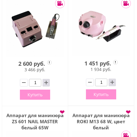
1 451 руб.
2 600 руб.
1 934 руб.
3 466 руб.
Купить
Купить
❤
❤
Аппарат для маникюра
Аппарат для маникюра
ZS 601 NAIL MASTER
ROKI M13 68 W, цвет
белый 65W
белый