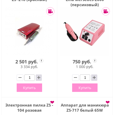
(персиковый)
2 501 руб.
750 руб.
3 334 руб.
1 000 руб.
Купить
Купить
❤
❤
Электронная пилка ZS -
Аппарат для маникюра
104 розовая
ZS-717 белый 65W