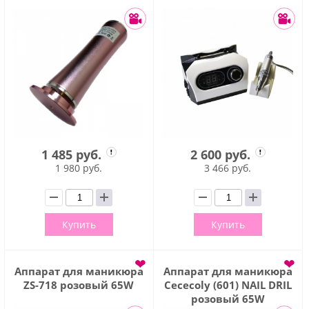
1 485 руб.
2 600 руб.
1 980 руб.
3 466 руб.
Купить
Купить
❤
❤
Аппарат для маникюра
Аппарат для маникюра
ZS-718 розовый 65W
Cececoly (601) NAIL DRIL
розовый 65W