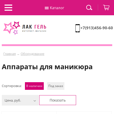
Каталог
+7(913)456-90-60
Главная
→
Оборудование
Аппараты для маникюра
Сортировка:
В наличии
Под заказ
Показать
Цена, руб.