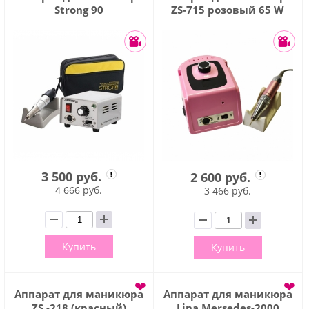
Strong 90
ZS-715 розовый 65 W
3 500 руб.
2 600 руб.
4 666 руб.
3 466 руб.
Купить
Купить
❤
❤
Аппарат для маникюра
Аппарат для маникюра
ZS -218 (красный)
Lina Mersedes-2000