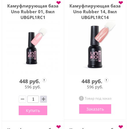
❤
❤
Камуфлирующая база
Камуфлирующая база
Uno Rubber 01, 8мл
Uno Rubber 14, 8мл
UBGPL1RC1
UBGPL1RC14
448 руб.
448 руб.
596 руб.
596 руб.
Товар под заказ
Заказать
Купить
❤
❤