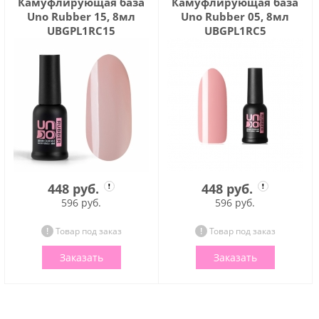
Камуфлирующая база
Камуфлирующая база
Uno Rubber 15, 8мл
Uno Rubber 05, 8мл
UBGPL1RC15
UBGPL1RC5
448 руб.
448 руб.
596 руб.
596 руб.
Товар под заказ
Товар под заказ
Заказать
Заказать