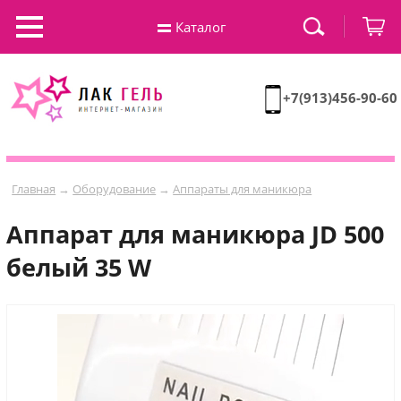
Каталог
+7(913)456-90-60
Главная
→
Оборудование
→
Аппараты для маникюра
Аппарат для маникюра JD 500
белый 35 W