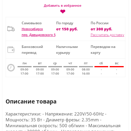
Добавить в избранное
❤
Самовывоз
По городу
По России
от 150 руб.
от 300 руб.
Новосибирск
Рассчитать доставку
пер. Давыдовского 5
Банковский
Наличными
Переводом на
перевод
курьеру
карту
пн
вт
ср
чт
пт
сб
вс
09:00
09:00
09:00
09:00
08:00
-
-
17:00
17:00
17:00
17:00
16:00
-
-
Описание товара
Характеристики: - Напряжение: 220V/50-60Hz -
Мощность: 35 Вт - Диаметр фрезы: 2.35mm -
Минимальная скорость: 500 об/мин - Максимальная