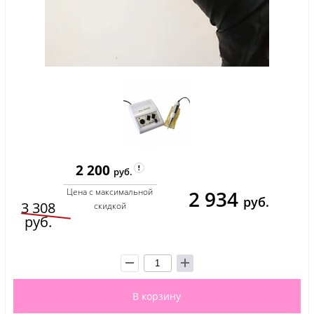
2 200
руб.
2 934
Цена с максимальной
руб.
3 308
скидкой
руб.
В корзину