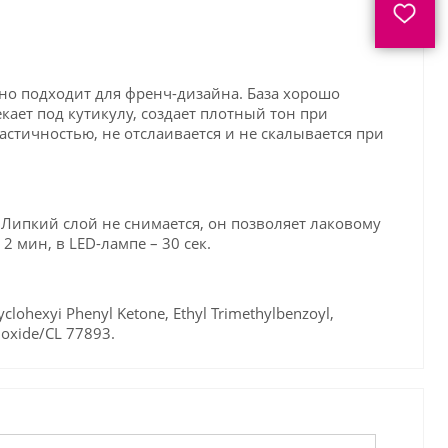
но подходит для френч-дизайна. База хорошо
екает под кутикулу, создает плотный тон при
стичностью, не отслаивается и не скалывается при
Липкий слой не снимается, он позволяет лаковому
 мин, в LED-лампе – 30 сек.
lohexyi Phenyl Ketone, Ethyl Trimethylbenzoyl,
ioxide/CL 77893.