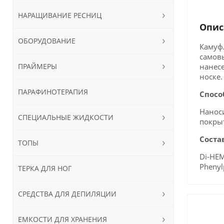
НАРАЩИВАНИЕ РЕСНИЦ
Опис
ОБОРУДОВАНИЕ
Камуфл
самовы
ПРАЙМЕРЫ
нанесе
носке.
ПАРАФИНОТЕРАПИЯ
Спосо
Наноси
СПЕЦИАЛЬНЫЕ ЖИДКОСТИ
покрыт
Соста
ТОПЫ
Di-HEM
Phenyl
ТЕРКА ДЛЯ НОГ
СРЕДСТВА ДЛЯ ДЕПИЛЯЦИИ
ЕМКОСТИ ДЛЯ ХРАНЕНИЯ