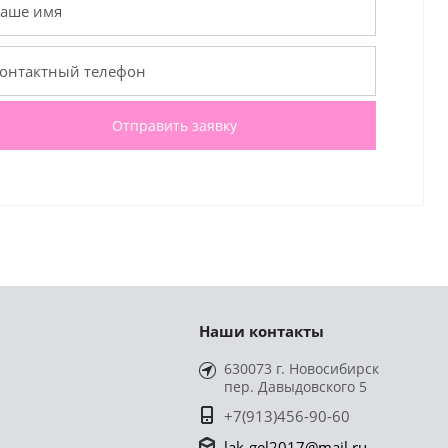
Отправить заявку
Наши контакты
630073 г. Новосибирск
пер. Давыдовского 5
+7(913)456-90-60
lak-gel2017@mail.ru