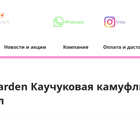
ого 5
WhatsApp
Insta
Новости и акции
Компания
Оплата и дост
Garden Каучуковая камуф
л