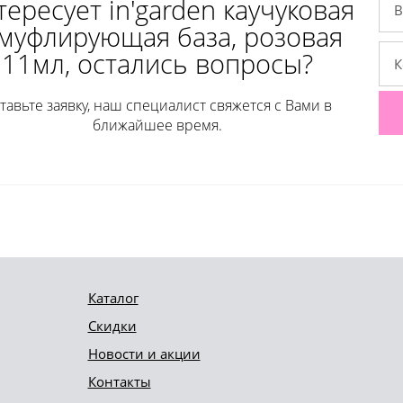
ересует in'garden каучуковая
муфлирующая база, розовая
11мл, остались вопросы?
тавьте заявку, наш специалист свяжется с Вами в
ближайшее время.
Каталог
Скидки
Новости и акции
Контакты