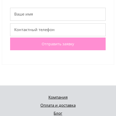
Отправить заявку
Компания
Оплата и доставка
Блог