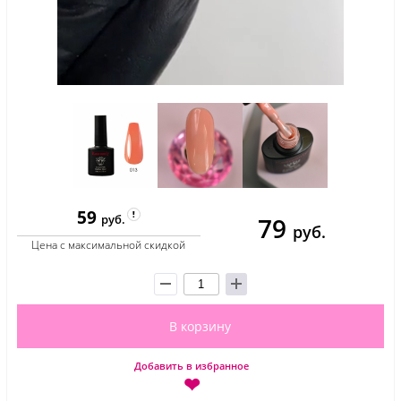
59
79
руб.
руб.
Цена с максимальной скидкой
В корзину
Добавить в избранное
❤