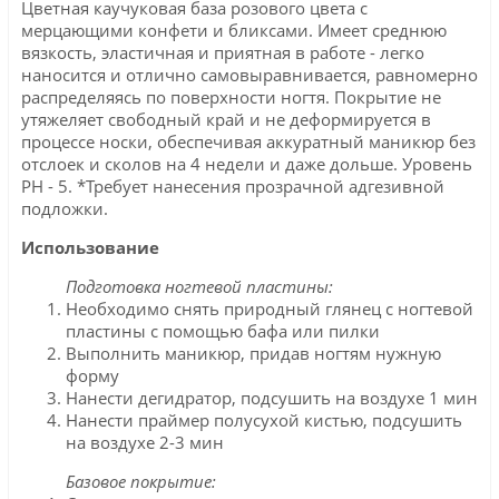
Цветная каучуковая база розового цвета с
мерцающими конфети и бликсами. Имеет среднюю
вязкость, эластичная и приятная в работе - легко
наносится и отлично самовыравнивается, равномерно
распределяясь по поверхности ногтя. Покрытие не
утяжеляет свободный край и не деформируется в
процессе носки, обеспечивая аккуратный маникюр без
отслоек и сколов на 4 недели и даже дольше. Уровень
PH - 5. *Требует нанесения прозрачной адгезивной
подложки.
Использование
Подготовка ногтевой пластины:
Необходимо снять природный глянец с ногтевой
пластины с помощью бафа или пилки
Выполнить маникюр, придав ногтям нужную
форму
Нанести дегидратор, подсушить на воздухе 1 мин
Нанести праймер полусухой кистью, подсушить
на воздухе 2-3 мин
Базовое покрытие: