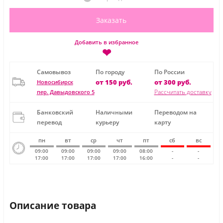
Заказать
Добавить в избранное
❤
Самовывоз
По городу
По России
от 150 руб.
от 300 руб.
Новосибирск
Рассчитать доставку
пер. Давыдовского 5
Банковский
Наличными
Переводом на
перевод
курьеру
карту
пн
вт
ср
чт
пт
сб
вс
09:00
09:00
09:00
09:00
08:00
-
-
17:00
17:00
17:00
17:00
16:00
-
-
Описание товара