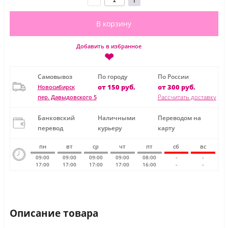
В корзину
Добавить в избранное
❤
Самовывоз
По городу
По России
от 150 руб.
от 300 руб.
Новосибирск
Рассчитать доставку
пер. Давыдовского 5
Банковский
Наличными
Переводом на
перевод
курьеру
карту
пн
вт
ср
чт
пт
сб
вс
09:00
09:00
09:00
09:00
08:00
-
-
17:00
17:00
17:00
17:00
16:00
-
-
Описание товара