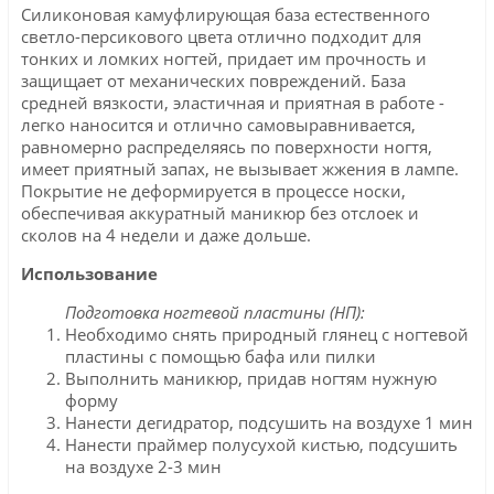
Силиконовая камуфлирующая база естественного
светло-персикового цвета отлично подходит для
тонких и ломких ногтей, придает им прочность и
защищает от механических повреждений. База
средней вязкости, эластичная и приятная в работе -
легко наносится и отлично самовыравнивается,
равномерно распределяясь по поверхности ногтя,
имеет приятный запах, не вызывает жжения в лампе.
Покрытие не деформируется в процессе носки,
обеспечивая аккуратный маникюр без отслоек и
сколов на 4 недели и даже дольше.
Использование
Подготовка ногтевой пластины (НП):
Необходимо снять природный глянец с ногтевой
пластины с помощью бафа или пилки
Выполнить маникюр, придав ногтям нужную
форму
Нанести дегидратор, подсушить на воздухе 1 мин
Нанести праймер полусухой кистью, подсушить
на воздухе 2-3 мин