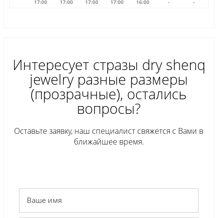
17:00
17:00
17:00
17:00
16:00
-
-
Интересует стразы dry shenq
jewelry разные размеры
(прозрачные), остались
вопросы?
Оставьте заявку, наш специалист свяжется с Вами в
ближайшее время.