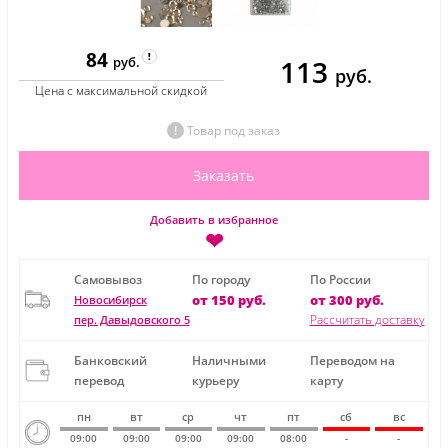
84
113
руб.
руб.
Цена с максимальной скидкой
Товар под заказ
Заказать
Добавить в избранное
❤
Самовывоз
По городу
По России
от 150 руб.
от 300 руб.
Новосибирск
Рассчитать доставку
пер. Давыдовского 5
Банковский
Наличными
Переводом на
перевод
курьеру
карту
пн
вт
ср
чт
пт
сб
вс
09:00
09:00
09:00
09:00
08:00
-
-