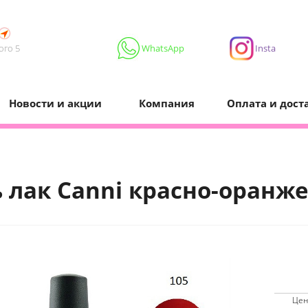
ого 5
WhatsApp
Insta
Новости и акции
Компания
Оплата и дост
ь лак Сanni красно-оранж
Цен