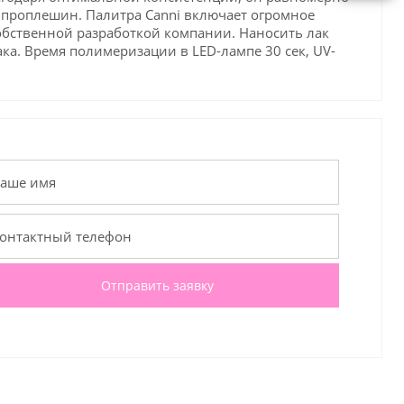
яя проплешин. Палитра Canni включает огромное
собственной разработкой компании. Наносить лак
ка. Время полимеризации в LED-лампе 30 сек, UV-
Отправить заявку