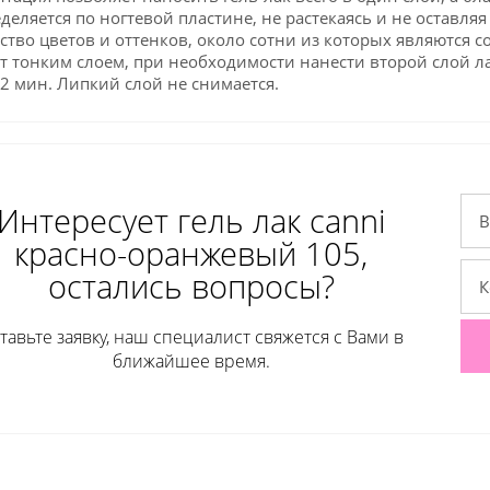
деляется по ногтевой пластине, не растекаясь и не оставл
тво цветов и оттенков, около сотни из которых являются 
т тонким слоем, при необходимости нанести второй слой ла
2 мин. Липкий слой не снимается.
Интересует гель лак сanni
красно-оранжевый 105,
остались вопросы?
тавьте заявку, наш специалист свяжется с Вами в
ближайшее время.