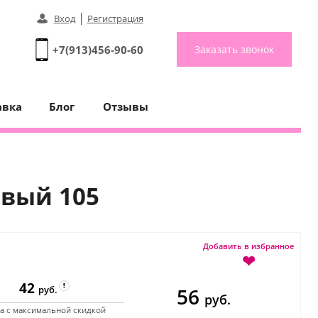
|
Вход
Регистрация
+7(913)456-90-60
Заказать звонок
авка
Блог
Отзывы
евый 105
Добавить в избранное
❤
42
56
руб.
руб.
а с максимальной скидкой