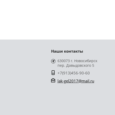
Наши контакты
630073 г. Новосибирск
пер. Давыдовского 5
+7(913)456-90-60
lak-gel2017@mail.ru