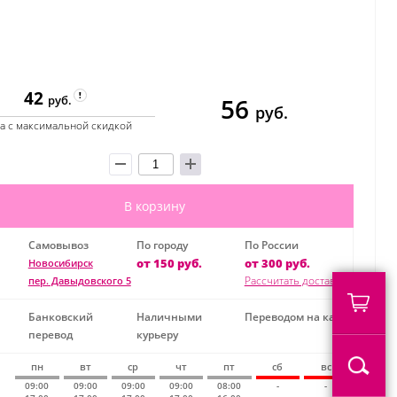
42
56
руб.
руб.
а с максимальной скидкой
В корзину
Самовывоз
По городу
По России
от 150 руб.
от 300 руб.
Новосибирск
Рассчитать доставку
пер. Давыдовского 5
Банковский
Наличными
Переводом на карту
перевод
курьеру
пн
вт
ср
чт
пт
сб
вс
09:00
09:00
09:00
09:00
08:00
-
-