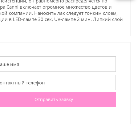
онсистенции, он равномерно распределяется по
тра Canni включает огромное множество цветов и
кой компании. Наносить лак следует тонким слоем,
ии в LED-лампе 30 сек, UV-лампе 2 мин. Липкий слой
Отправить заявку