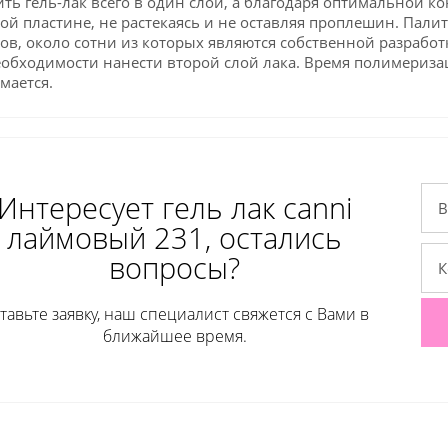
ть гель-лак всего в один слой, а благодаря оптимальной к
ой пластине, не растекаясь и не оставляя проплешин. Пали
ов, около сотни из которых являются собственной разработ
обходимости нанести второй слой лака. Время полимеризац
мается.
Интересует гель лак сanni
лаймовый 231, остались
вопросы?
тавьте заявку, наш специалист свяжется с Вами в
ближайшее время.