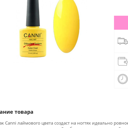
ание товара
ак Canni лаймового цвета создаст на ногтях идеально ровн