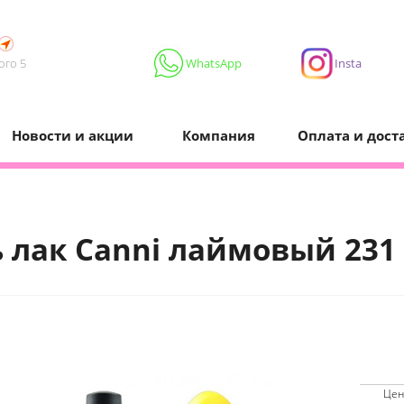
ого 5
WhatsApp
Insta
Новости и акции
Компания
Оплата и дост
ь лак Сanni лаймовый 231
Цен