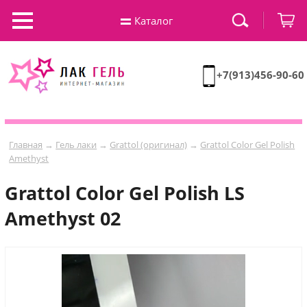
Каталог
+7(913)456-90-60
Главная
→
Гель лаки
→
Grattol (оригинал)
→
Grattol Color Gel Polish
Amethyst
Grattol Color Gel Polish LS
Amethyst 02