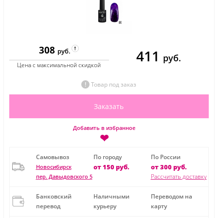
308
411
руб.
руб.
Цена с максимальной скидкой
Товар под заказ
Заказать
Добавить в избранное
❤
Самовывоз
По городу
По России
от 150 руб.
от 300 руб.
Новосибирск
Рассчитать доставку
пер. Давыдовского 5
Банковский
Наличными
Переводом на
перевод
курьеру
карту