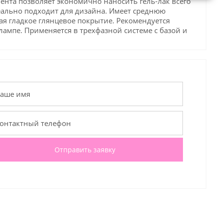
ента позволяет экономично наносить гель-лак всего
деально подходит для дизайна. Имеет среднюю
вая гладкое глянцевое покрытие. Рекомендуется
ампе. Применяется в трехфазной системе с базой и
Отправить заявку