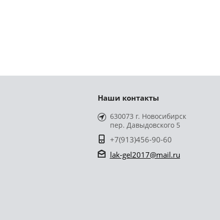
Наши контакты
630073 г. Новосибирск
пер. Давыдовского 5
+7(913)456-90-60
lak-gel2017@mail.ru