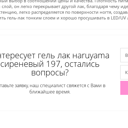
ый выбор в соотношении цены и качества. Плотность пигм
 слой, он легко перекрывает другой лак, благодаря чему и
тенцию, легко распределяется по поверхности ногтя, созда
ть гель-лак тонким слоем и хорошо просушивать в LED/UV л
тересует гель лак нaruyama
сиреневый 197, остались
вопросы?
тавьте заявку, наш специалист свяжется с Вами в
ближайшее время.