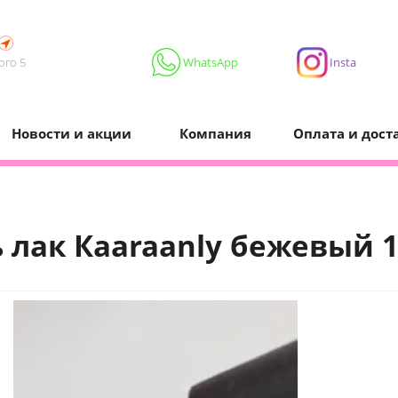
ого 5
WhatsApp
Insta
Новости и акции
Компания
Оплата и дост
ь лак Кaaraanly бежевый 