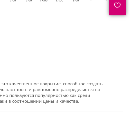
17:00
17:00
17:00
17:00
16:00
-
-
 это качественное покрытие, способное создать
ю плотность и равномерно распределяется по
женно пользуются популярностью как среди
лаки в соотношении цены и качества.