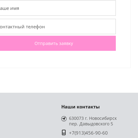
Отправить заявку
Наши контакты
630073 г. Новосибирск
пер. Давыдовского 5
+7(913)456-90-60