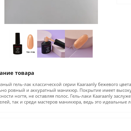
ание товара
зный гель-лак классической серии Кaaraanly бежевого цвета
ьно ровный и аккуратный маникюр. Покрытие имеет высоку
ности ногтя, не оставляя полос. Гель-лаки Кaaraanly заслу
лей, так и среди мастеров маникюра, ведь это идеальные 