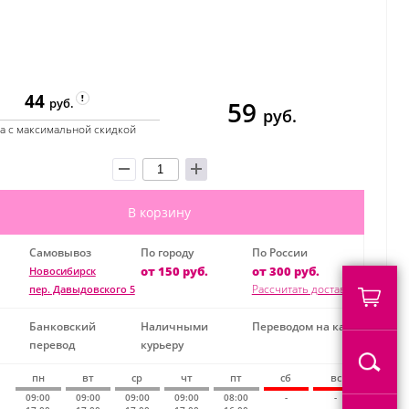
44
59
руб.
руб.
а с максимальной скидкой
В корзину
Самовывоз
По городу
По России
от 150 руб.
от 300 руб.
Новосибирск
Рассчитать доставку
пер. Давыдовского 5
Банковский
Наличными
Переводом на карту
перевод
курьеру
пн
вт
ср
чт
пт
сб
вс
09:00
09:00
09:00
09:00
08:00
-
-