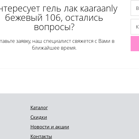
тересует гель лак кaaraanly
бежевый 106, остались
вопросы?
тавьте заявку, наш специалист свяжется с Вами в
ближайшее время.
Каталог
Скидки
Новости и акции
Контакты