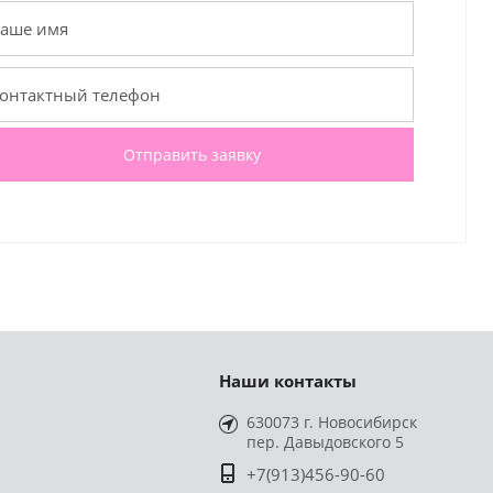
Отправить заявку
Наши контакты
630073 г. Новосибирск
пер. Давыдовского 5
+7(913)456-90-60