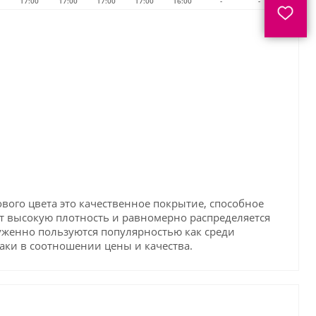
17:00
17:00
17:00
17:00
16:00
-
-
ового цвета это качественное покрытие, способное
т высокую плотность и равномерно распределяется
служенно пользуются популярностью как среди
лаки в соотношении цены и качества.