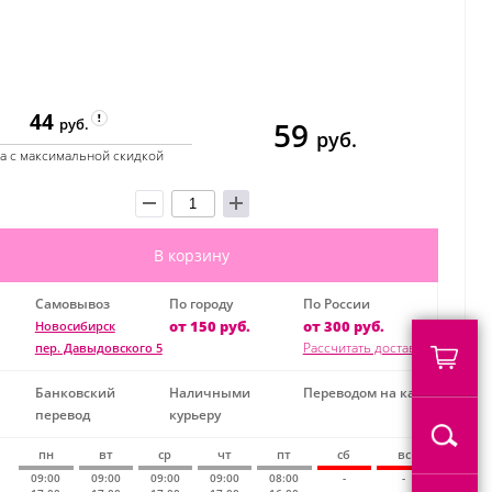
44
59
руб.
руб.
а с максимальной скидкой
В корзину
Самовывоз
По городу
По России
от 150 руб.
от 300 руб.
Новосибирск
Рассчитать доставку
пер. Давыдовского 5
Банковский
Наличными
Переводом на карту
перевод
курьеру
пн
вт
ср
чт
пт
сб
вс
09:00
09:00
09:00
09:00
08:00
-
-