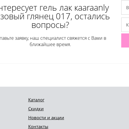
тересует гель лак кaaraanly
зовый глянец 017, остались
вопросы?
тавьте заявку, наш специалист свяжется с Вами в
ближайшее время.
Каталог
Скидки
Новости и акции
Контакты