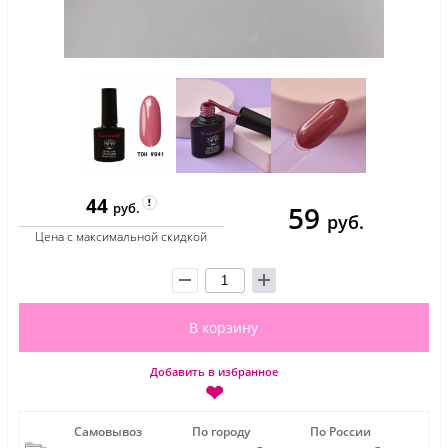
44
59
руб.
руб.
Цена с максимальной скидкой
В корзину
Добавить в избранное
❤
Самовывоз
По городу
По России