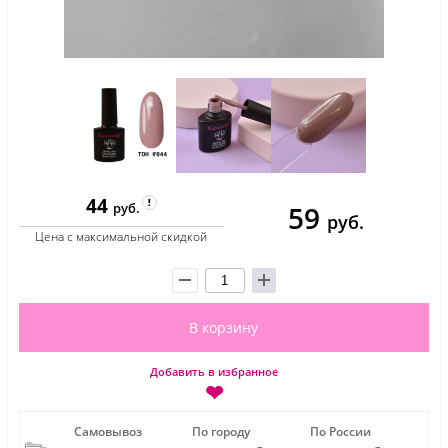
44
59
руб.
руб.
Цена с максимальной скидкой
В корзину
Добавить в избранное
❤
Самовывоз
По городу
По России