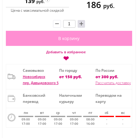
139
186
руб.
руб.
Цена с максимальной скидкой
В корзину
Добавить в избранное
❤
Самовывоз
По городу
По России
от 150 руб.
от 300 руб.
Новосибирск
Рассчитать доставку
пер. Давыдовского 5
Банковский
Наличными
Переводом на
перевод
курьеру
карту
пн
вт
ср
чт
пт
сб
вс
09:00
09:00
09:00
09:00
08:00
-
-
17:00
17:00
17:00
17:00
16:00
-
-