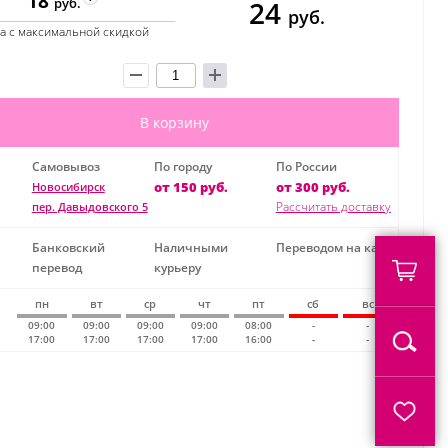
18
24
руб.
руб.
а с максимальной скидкой
В корзину
Самовывоз
По городу
По России
от 150 руб.
от 300 руб.
Новосибирск
Рассчитать доставку
пер. Давыдовского 5
Банковский
Наличными
Переводом на карту
перевод
курьеру
пн
вт
ср
чт
пт
сб
вс
09:00
09:00
09:00
09:00
08:00
-
-
17:00
17:00
17:00
17:00
16:00
-
-