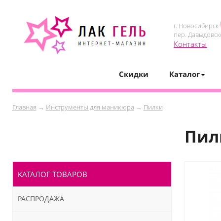
г. Новосибирск
пер. Давыдовск
Контакты
Скидки
Каталог
Главная
→
Инструменты для маникюра
→
Пилки
Пил
КАТАЛОГ ТОВАРОВ
РАСПРОДАЖА