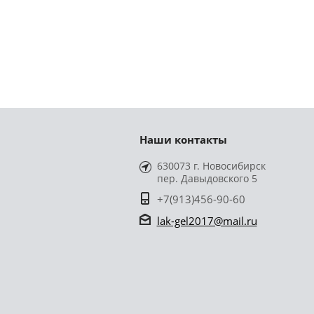
Наши контакты
630073 г. Новосибирск
пер. Давыдовского 5
+7(913)456-90-60
lak-gel2017@mail.ru