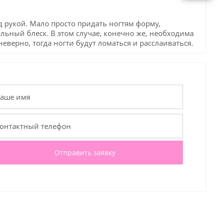
 рукой. Мало просто придать ногтям форму,
льный блеск. В этом случае, конечно же, необходима
еверно, тогда ногти будут ломаться и расслаиваться.
Отправить заявку