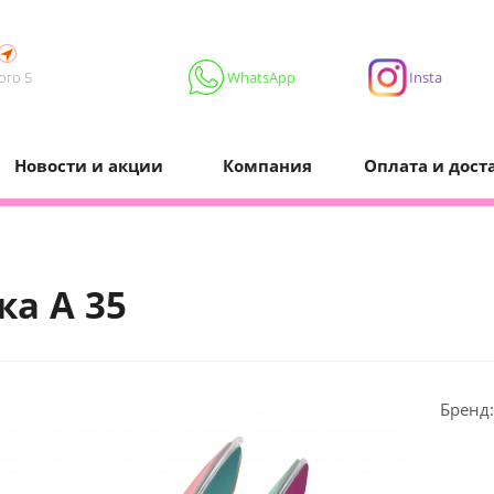
ого 5
WhatsApp
Insta
Новости и акции
Компания
Оплата и дост
ка А 35
Бренд