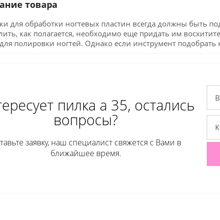
ание товара
и для обработки ногтевых пластин всегда должны быть под
ить, как полагается, необходимо еще придать им восхитите
для полировки ногтей. Однако если инструмент подобрать н
ересует пилка а 35, остались
вопросы?
тавьте заявку, наш специалист свяжется с Вами в
ближайшее время.