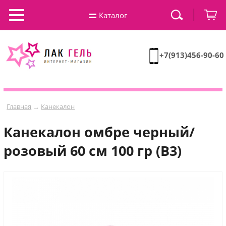
Каталог
+7(913)456-90-60
Главная
→
Канекалон
Канекалон омбре черный/
розовый 60 см 100 гр (B3)