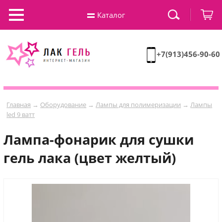
Каталог
+7(913)456-90-60
Главная
→
Оборудование
→
Лампы для полимеризации
→
Лампы
led 9 ватт
Лампа-фонарик для сушки
гель лака (цвет желтый)