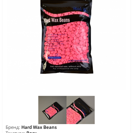
Бренд:
Hard Wax Beans
Текстура:
Воск