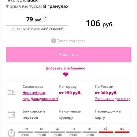
Форма выпуска:
В гранулах
79
106
руб.
руб.
Цена с максимальной скидкой
Товар под заказ
Заказать
Добавить в избранное
❤
Самовывоз
По городу
По России
от 150 руб.
от 300 руб.
Новосибирск
Рассчитать доставку
пер. Давыдовского 5
Банковский
Наличными
Переводом на
перевод
курьеру
карту
пн
вт
ср
чт
пт
сб
вс
09:00
09:00
09:00
09:00
08:00
-
-