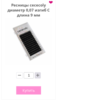
❤
Ресницы cececoly
диаметр 0,07 изгиб C
длина 9 мм
Купить